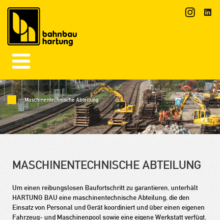
Maschinentechnische Abteilung
MASCHINENTECHNISCHE ABTEILUNG
Um einen reibungslosen Baufortschritt zu garantieren, unterhält
HARTUNG BAU eine maschinentechnische Abteilung, die den
Einsatz von Personal und Gerät koordiniert und über einen eigenen
Fahrzeug- und Maschinenpool sowie eine eigene Werkstatt verfügt.