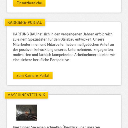
Einsatzbereiche
KARRIERE-PORTAL
HARTUNG BAU hat sich in den vergangenen Jahren erfolgreich
zu einem Spezialisten für den Gleisbau entwickelt. Unsere
Mitarbeiterinnen und Mitarbeiter haben maßgeblichen Anteil an
der positiven Entwicklung unseres Unternehmens. Engagierten,
motivierten und fachlich kompetenten Arbeitnehmern bieten wir
eine sichere berufliche Perspektive.
Zum Karriere-Portal
MASCHINENTECHNIK
Hier finden Sie einen schnellen Überblick über unseren